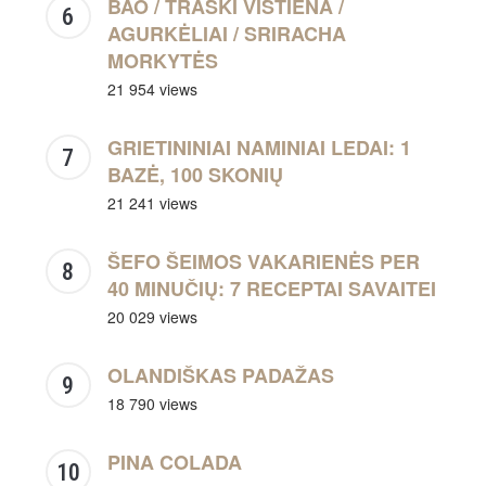
BAO / TRAŠKI VIŠTIENA /
AGURKĖLIAI / SRIRACHA
MORKYTĖS
21 954 views
GRIETININIAI NAMINIAI LEDAI: 1
BAZĖ, 100 SKONIŲ
21 241 views
ŠEFO ŠEIMOS VAKARIENĖS PER
40 MINUČIŲ: 7 RECEPTAI SAVAITEI
20 029 views
OLANDIŠKAS PADAŽAS
18 790 views
PINA COLADA