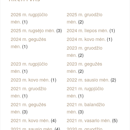
2026 m. rugpjūčio
2025 m. gruodžio
mėn.
(1)
mėn.
(2)
2025 m. rugsėjo mėn.
(3)
2024 m. liepos mėn.
(1)
2024 m. gegužės
2024 m. kovo mėn.
(1)
mėn.
(1)
2023 m. gruodžio
mėn.
(2)
2023 m. rugpjūčio
2023 m. gegužės
mėn.
(1)
mėn.
(2)
2023 m. kovo mėn.
(1)
2022 m. sausio mėn.
(2)
2021 m. gruodžio
2021 m. rugpjūčio
mėn.
(1)
mėn.
(1)
2021 m. gegužės
2021 m. balandžio
mėn.
(3)
mėn.
(3)
2021 m. kovo mėn.
(4)
2021 m. vasario mėn.
(5)
2021 m. sausio mėn.
(4)
2020 m. gruodžio