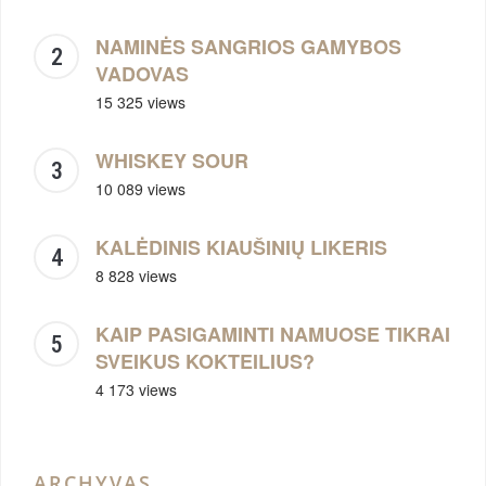
NAMINĖS SANGRIOS GAMYBOS
VADOVAS
15 325 views
WHISKEY SOUR
10 089 views
KALĖDINIS KIAUŠINIŲ LIKERIS
8 828 views
KAIP PASIGAMINTI NAMUOSE TIKRAI
SVEIKUS KOKTEILIUS?
4 173 views
ARCHYVAS