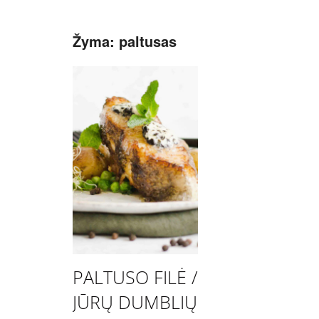
Žyma:
paltusas
PALTUSO FILĖ /
JŪRŲ DUMBLIŲ