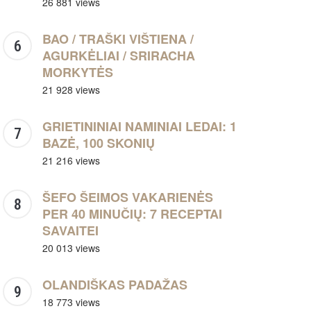
26 881 views
BAO / TRAŠKI VIŠTIENA /
AGURKĖLIAI / SRIRACHA
MORKYTĖS
21 928 views
GRIETININIAI NAMINIAI LEDAI: 1
BAZĖ, 100 SKONIŲ
21 216 views
ŠEFO ŠEIMOS VAKARIENĖS
PER 40 MINUČIŲ: 7 RECEPTAI
SAVAITEI
20 013 views
OLANDIŠKAS PADAŽAS
18 773 views