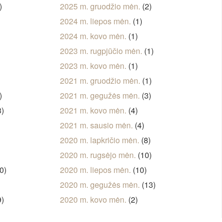
)
2025 m. gruodžio mėn.
(2)
2024 m. liepos mėn.
(1)
2024 m. kovo mėn.
(1)
)
2023 m. rugpjūčio mėn.
(1)
2023 m. kovo mėn.
(1)
2021 m. gruodžio mėn.
(1)
)
2021 m. gegužės mėn.
(3)
3)
2021 m. kovo mėn.
(4)
2021 m. sausio mėn.
(4)
)
2020 m. lapkričio mėn.
(8)
2020 m. rugsėjo mėn.
(10)
0)
2020 m. liepos mėn.
(10)
2020 m. gegužės mėn.
(13)
9)
2020 m. kovo mėn.
(2)