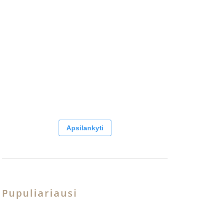
Apsilankyti
Pupuliariausi