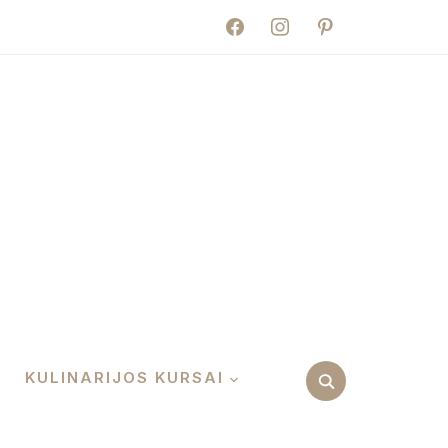
facebook
instagram
pinterest
KULINARIJOS KURSAI