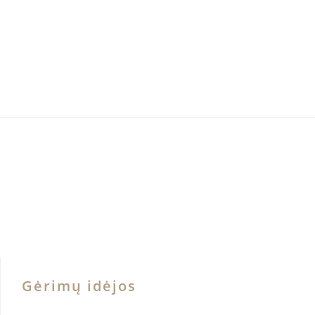
Gėrimų idėjos