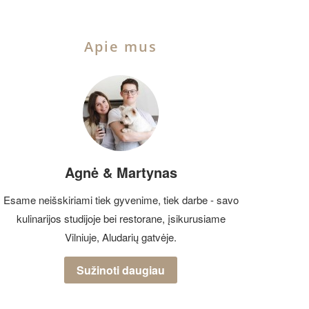
Apie mus
Agnė & Martynas
Esame neišskiriami tiek gyvenime, tiek darbe - savo
kulinarijos studijoje bei restorane, įsikurusiame
Vilniuje, Aludarių gatvėje.
Sužinoti daugiau