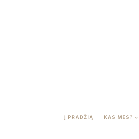
Į PRADŽIĄ
KAS MES?