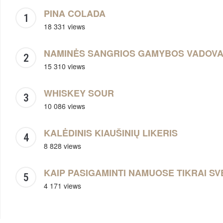
PINA COLADA
18 331 views
NAMINĖS SANGRIOS GAMYBOS VADOV
15 310 views
WHISKEY SOUR
10 086 views
KALĖDINIS KIAUŠINIŲ LIKERIS
8 828 views
KAIP PASIGAMINTI NAMUOSE TIKRAI SV
4 171 views