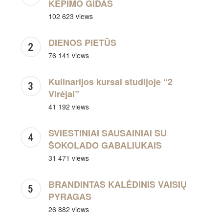
KEPIMO GIDAS
102 623 views
DIENOS PIETŪS
76 141 views
Kulinarijos kursai studijoje “2
Virėjai”
41 192 views
SVIESTINIAI SAUSAINIAI SU
ŠOKOLADO GABALIUKAIS
31 471 views
BRANDINTAS KALĖDINIS VAISIŲ
PYRAGAS
26 882 views