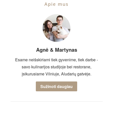
Apie mus
Agnė & Martynas
Esame neišskiriami tiek gyvenime, tiek darbe -
savo kulinarijos studijoje bei restorane,
įsikurusiame Vilniuje, Aludarių gatvėje.
Sužinoti daugiau