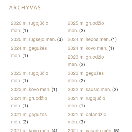
ARCHYVAS
2026 m. rugpjūčio
2025 m. gruodžio
mėn.
(1)
mėn.
(2)
2025 m. rugsėjo mėn.
(3)
2024 m. liepos mėn.
(1)
2024 m. gegužės
2024 m. kovo mėn.
(1)
mėn.
(1)
2023 m. gruodžio
mėn.
(2)
2023 m. rugpjūčio
2023 m. gegužės
mėn.
(1)
mėn.
(2)
2023 m. kovo mėn.
(1)
2022 m. sausio mėn.
(2)
2021 m. gruodžio
2021 m. rugpjūčio
mėn.
(1)
mėn.
(1)
2021 m. gegužės
2021 m. balandžio
mėn.
(3)
mėn.
(3)
2021 m. kovo mėn.
(4)
2021 m. vasario mėn.
(5)