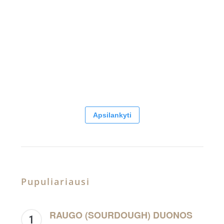
Apsilankyti
Pupuliariausi
RAUGO (SOURDOUGH) DUONOS