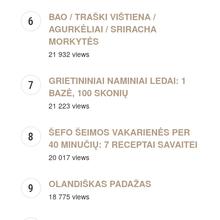
BAO / TRAŠKI VIŠTIENA /
AGURKĖLIAI / SRIRACHA
MORKYTĖS
21 932 views
GRIETININIAI NAMINIAI LEDAI: 1
BAZĖ, 100 SKONIŲ
21 223 views
ŠEFO ŠEIMOS VAKARIENĖS PER
40 MINUČIŲ: 7 RECEPTAI SAVAITEI
20 017 views
OLANDIŠKAS PADAŽAS
18 775 views