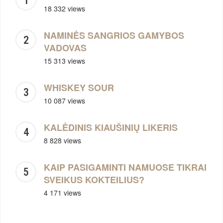
18 332 views
NAMINĖS SANGRIOS GAMYBOS
VADOVAS
15 313 views
WHISKEY SOUR
10 087 views
KALĖDINIS KIAUŠINIŲ LIKERIS
8 828 views
KAIP PASIGAMINTI NAMUOSE TIKRAI
SVEIKUS KOKTEILIUS?
4 171 views