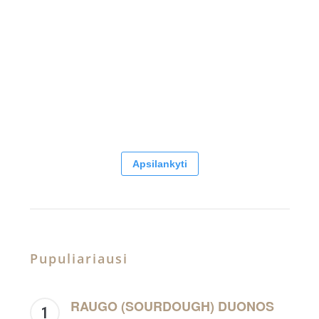
Apsilankyti
Pupuliariausi
RAUGO (SOURDOUGH) DUONOS