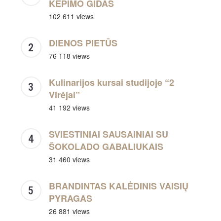
KEPIMO GIDAS
102 611 views
DIENOS PIETŪS
76 118 views
Kulinarijos kursai studijoje “2
Virėjai”
41 192 views
SVIESTINIAI SAUSAINIAI SU
ŠOKOLADO GABALIUKAIS
31 460 views
BRANDINTAS KALĖDINIS VAISIŲ
PYRAGAS
26 881 views