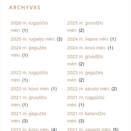
ARCHYVAS
2026 m. rugpjūčio
2025 m. gruodžio
mėn.
(1)
mėn.
(2)
2025 m. rugsėjo mėn.
(3)
2024 m. liepos mėn.
(1)
2024 m. gegužės
2024 m. kovo mėn.
(1)
mėn.
(1)
2023 m. gruodžio
mėn.
(2)
2023 m. rugpjūčio
2023 m. gegužės
mėn.
(1)
mėn.
(2)
2023 m. kovo mėn.
(1)
2022 m. sausio mėn.
(2)
2021 m. gruodžio
2021 m. rugpjūčio
mėn.
(1)
mėn.
(1)
2021 m. gegužės
2021 m. balandžio
mėn.
(3)
mėn.
(3)
2021 m. kovo mėn.
(4)
2021 m. vasario mėn.
(5)