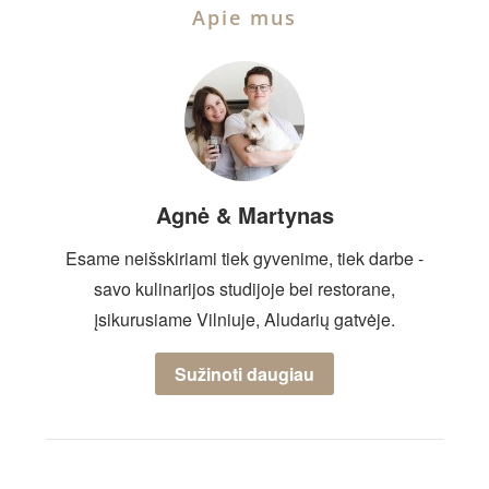
Apie mus
Agnė & Martynas
Esame neišskiriami tiek gyvenime, tiek darbe -
savo kulinarijos studijoje bei restorane,
įsikurusiame Vilniuje, Aludarių gatvėje.
Sužinoti daugiau