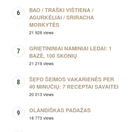
BAO / TRAŠKI VIŠTIENA /
AGURKĖLIAI / SRIRACHA
MORKYTĖS
21 928 views
GRIETININIAI NAMINIAI LEDAI: 1
BAZĖ, 100 SKONIŲ
21 219 views
ŠEFO ŠEIMOS VAKARIENĖS PER
40 MINUČIŲ: 7 RECEPTAI SAVAITEI
20 013 views
OLANDIŠKAS PADAŽAS
18 773 views