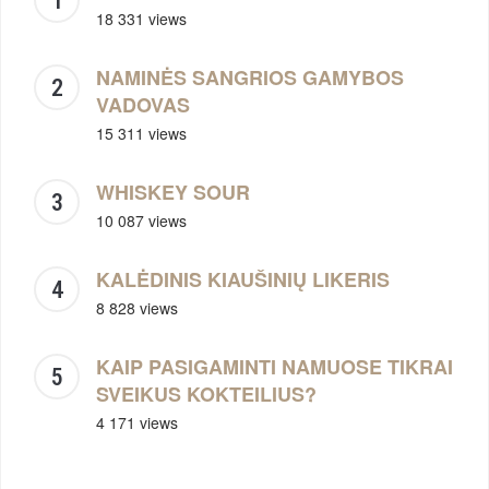
18 331 views
NAMINĖS SANGRIOS GAMYBOS
VADOVAS
15 311 views
WHISKEY SOUR
10 087 views
KALĖDINIS KIAUŠINIŲ LIKERIS
8 828 views
KAIP PASIGAMINTI NAMUOSE TIKRAI
SVEIKUS KOKTEILIUS?
4 171 views