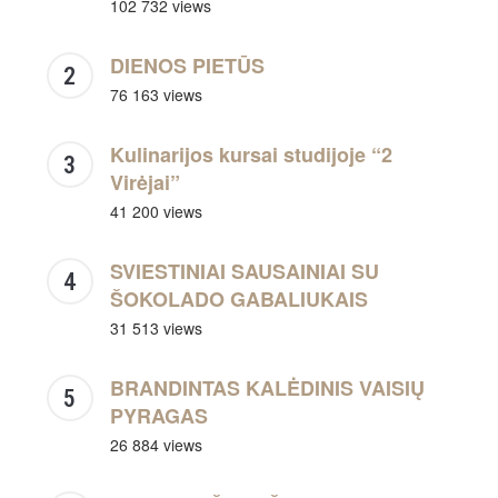
102 732 views
DIENOS PIETŪS
76 163 views
Kulinarijos kursai studijoje “2
Virėjai”
41 200 views
SVIESTINIAI SAUSAINIAI SU
ŠOKOLADO GABALIUKAIS
31 513 views
BRANDINTAS KALĖDINIS VAISIŲ
PYRAGAS
26 884 views