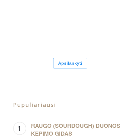
Apsilankyti
Pupuliariausi
RAUGO (SOURDOUGH) DUONOS
KEPIMO GIDAS