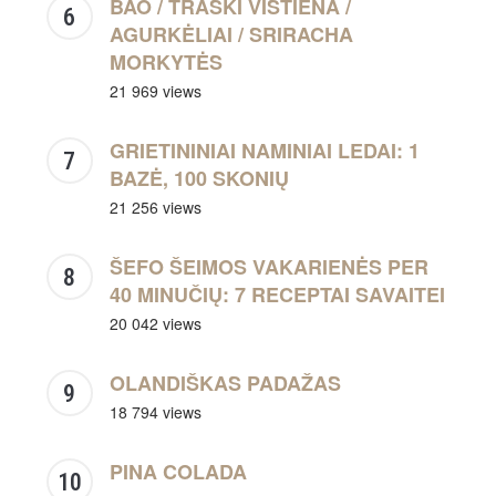
BAO / TRAŠKI VIŠTIENA /
AGURKĖLIAI / SRIRACHA
MORKYTĖS
21 969 views
GRIETININIAI NAMINIAI LEDAI: 1
BAZĖ, 100 SKONIŲ
21 256 views
ŠEFO ŠEIMOS VAKARIENĖS PER
40 MINUČIŲ: 7 RECEPTAI SAVAITEI
20 042 views
OLANDIŠKAS PADAŽAS
18 794 views
PINA COLADA