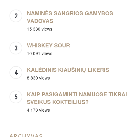
NAMINĖS SANGRIOS GAMYBOS
VADOVAS
15 330 views
WHISKEY SOUR
10 091 views
KALĖDINIS KIAUŠINIŲ LIKERIS
8 830 views
KAIP PASIGAMINTI NAMUOSE TIKRAI
SVEIKUS KOKTEILIUS?
4 173 views
ARCHYVAS