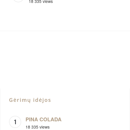
18 335 views
Gėrimų idėjos
PINA COLADA
18 335 views