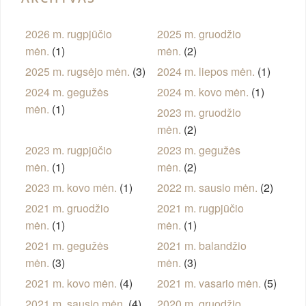
2026 m. rugpjūčio
2025 m. gruodžio
mėn.
(1)
mėn.
(2)
2025 m. rugsėjo mėn.
(3)
2024 m. liepos mėn.
(1)
2024 m. gegužės
2024 m. kovo mėn.
(1)
mėn.
(1)
2023 m. gruodžio
mėn.
(2)
2023 m. rugpjūčio
2023 m. gegužės
mėn.
(1)
mėn.
(2)
2023 m. kovo mėn.
(1)
2022 m. sausio mėn.
(2)
2021 m. gruodžio
2021 m. rugpjūčio
mėn.
(1)
mėn.
(1)
2021 m. gegužės
2021 m. balandžio
mėn.
(3)
mėn.
(3)
2021 m. kovo mėn.
(4)
2021 m. vasario mėn.
(5)
2021 m. sausio mėn.
(4)
2020 m. gruodžio