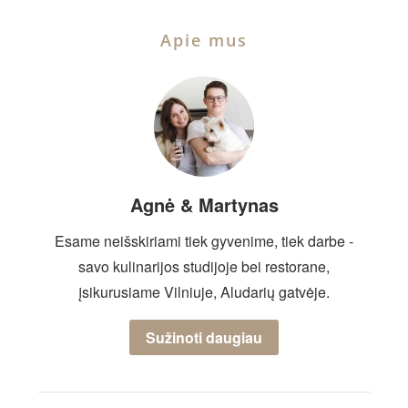
Apie mus
Agnė & Martynas
Esame neišskiriami tiek gyvenime, tiek darbe -
savo kulinarijos studijoje bei restorane,
įsikurusiame Vilniuje, Aludarių gatvėje.
Sužinoti daugiau