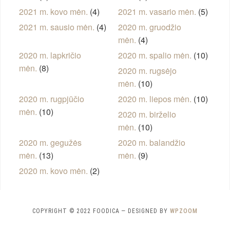
2021 m. kovo mėn.
(4)
2021 m. vasario mėn.
(5)
2021 m. sausio mėn.
(4)
2020 m. gruodžio
mėn.
(4)
2020 m. lapkričio
2020 m. spalio mėn.
(10)
mėn.
(8)
2020 m. rugsėjo
mėn.
(10)
2020 m. rugpjūčio
2020 m. liepos mėn.
(10)
mėn.
(10)
2020 m. birželio
mėn.
(10)
2020 m. gegužės
2020 m. balandžio
mėn.
(13)
mėn.
(9)
2020 m. kovo mėn.
(2)
COPYRIGHT © 2022 FOODICA
— DESIGNED BY
WPZOOM