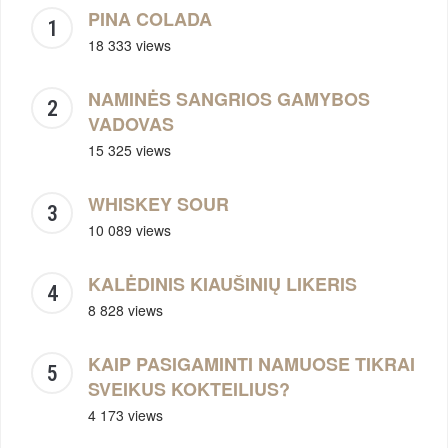
PINA COLADA
18 333 views
NAMINĖS SANGRIOS GAMYBOS
VADOVAS
15 325 views
WHISKEY SOUR
10 089 views
KALĖDINIS KIAUŠINIŲ LIKERIS
8 828 views
KAIP PASIGAMINTI NAMUOSE TIKRAI
SVEIKUS KOKTEILIUS?
4 173 views