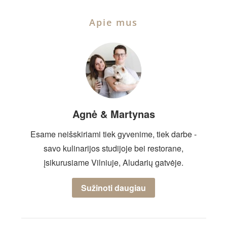
Apie mus
Agnė & Martynas
Esame neišskiriami tiek gyvenime, tiek darbe -
savo kulinarijos studijoje bei restorane,
įsikurusiame Vilniuje, Aludarių gatvėje.
Sužinoti daugiau