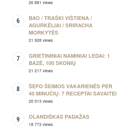
26 881 views
BAO / TRAŠKI VIŠTIENA /
AGURKĖLIAI / SRIRACHA
MORKYTĖS
21 928 views
GRIETININIAI NAMINIAI LEDAI: 1
BAZĖ, 100 SKONIŲ
21 217 views
ŠEFO ŠEIMOS VAKARIENĖS PER
40 MINUČIŲ: 7 RECEPTAI SAVAITEI
20 013 views
OLANDIŠKAS PADAŽAS
18 773 views