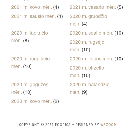
2021 m. kovo mėn.
(4)
2021 m. vasario mėn.
(5)
2021 m. sausio mėn.
(4)
2020 m. gruodžio
mėn.
(4)
2020 m. lapkričio
2020 m. spalio mėn.
(10)
mėn.
(8)
2020 m. rugsėjo
mėn.
(10)
2020 m. rugpjūčio
2020 m. liepos mėn.
(10)
mėn.
(10)
2020 m. birželio
mėn.
(10)
2020 m. gegužės
2020 m. balandžio
mėn.
(13)
mėn.
(9)
2020 m. kovo mėn.
(2)
COPYRIGHT © 2022 FOODICA
— DESIGNED BY
WPZOOM