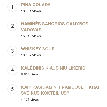
PINA COLADA
18 331 views
NAMINĖS SANGRIOS GAMYBOS
VADOVAS
15 310 views
WHISKEY SOUR
10 087 views
KALĖDINIS KIAUŠINIŲ LIKERIS
8 828 views
KAIP PASIGAMINTI NAMUOSE TIKRAI
SVEIKUS KOKTEILIUS?
4 171 views