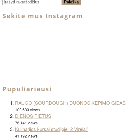
Sekite mus Instagram
Pupuliariausi
RAUGO (SOURDOUGH) DUONOS KEPIMO GIDAS
102 633 views
DIENOS PIETŪS
76 141 views
Kulinarijos kursai studijoje “2 Virėjai”
41 192 views