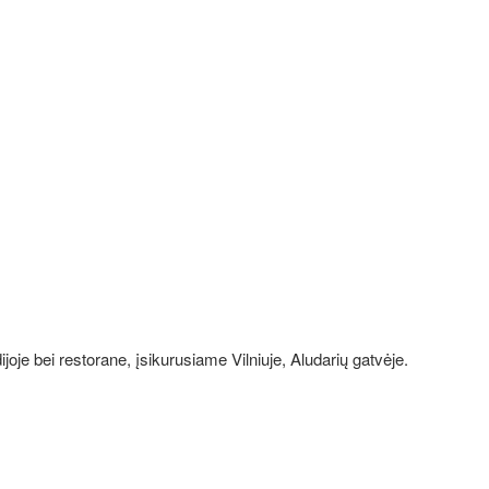
joje bei restorane, įsikurusiame Vilniuje, Aludarių gatvėje.