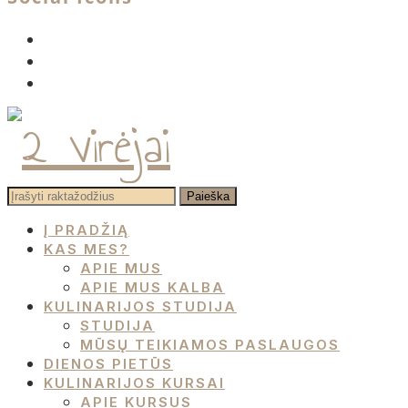
facebook
instagram
pinterest
Į PRADŽIĄ
KAS MES?
APIE MUS
APIE MUS KALBA
KULINARIJOS STUDIJA
STUDIJA
MŪSŲ TEIKIAMOS PASLAUGOS
DIENOS PIETŪS
KULINARIJOS KURSAI
APIE KURSUS