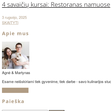
4 savaičių kursai: Restoranas namuose
3 rugsėjo, 2025
SKAITYTI
Apie mus
Agnė & Martynas
Esame neišskiriami tiek gyvenime, tiek darbe - savo kulinarijos studi
Sužinoti daugiau
Paieška