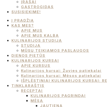
ĮRAŠAI
GASTROGIDAS
SUSISIEKIME!
Į PRADŽIĄ
KAS MES?
APIE MUS
APIE MUS KALBA
KULINARIJOS STUDIJA
STUDIJA
MŪSŲ TEIKIAMOS PASLAUGOS
DIENOS PIETŪS
KULINARIJOS KURSAI
APIE KURSUS
Kulinarijos kursai: Žuvies patiekalai
Kulinarijos kursai: Mėsos patiekalai
IŠPLĖSTINIAI KULINARIJOS KURSAI:
TINKLARAŠTIS
RECEPTAI
KULINARIJOS PAGRINDAI
MĖSA
JAUTIENA