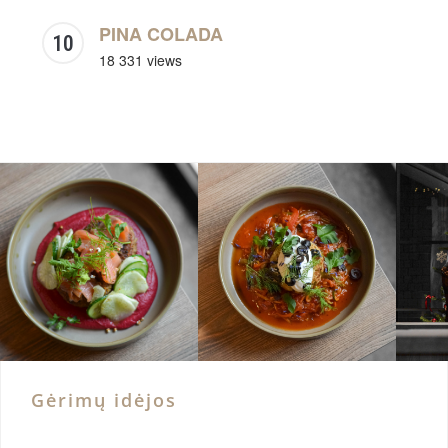
PINA COLADA
18 331 views
Gėrimų idėjos