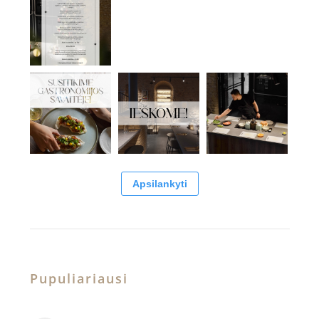
Apsilankyti
Pupuliariausi