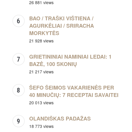
26 881 views
BAO / TRAŠKI VIŠTIENA /
AGURKĖLIAI / SRIRACHA
MORKYTĖS
21 928 views
GRIETININIAI NAMINIAI LEDAI: 1
BAZĖ, 100 SKONIŲ
21 217 views
ŠEFO ŠEIMOS VAKARIENĖS PER
40 MINUČIŲ: 7 RECEPTAI SAVAITEI
20 013 views
OLANDIŠKAS PADAŽAS
18 773 views