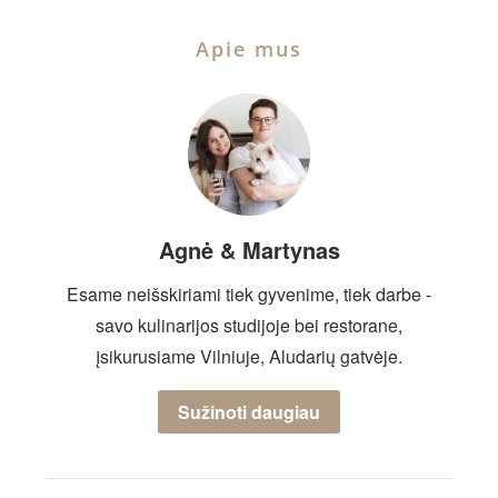
Apie mus
Agnė & Martynas
Esame neišskiriami tiek gyvenime, tiek darbe -
savo kulinarijos studijoje bei restorane,
įsikurusiame Vilniuje, Aludarių gatvėje.
Sužinoti daugiau