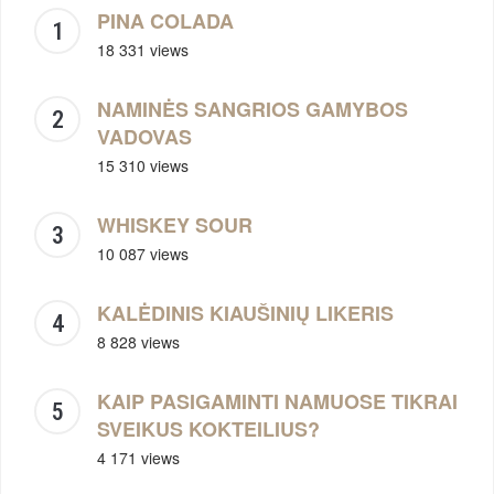
PINA COLADA
18 331 views
NAMINĖS SANGRIOS GAMYBOS
VADOVAS
15 310 views
WHISKEY SOUR
10 087 views
KALĖDINIS KIAUŠINIŲ LIKERIS
8 828 views
KAIP PASIGAMINTI NAMUOSE TIKRAI
SVEIKUS KOKTEILIUS?
4 171 views