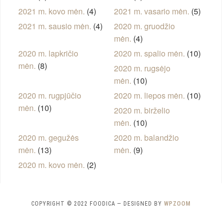
2021 m. kovo mėn.
(4)
2021 m. vasario mėn.
(5)
2021 m. sausio mėn.
(4)
2020 m. gruodžio
mėn.
(4)
2020 m. lapkričio
2020 m. spalio mėn.
(10)
mėn.
(8)
2020 m. rugsėjo
mėn.
(10)
2020 m. rugpjūčio
2020 m. liepos mėn.
(10)
mėn.
(10)
2020 m. birželio
mėn.
(10)
2020 m. gegužės
2020 m. balandžio
mėn.
(13)
mėn.
(9)
2020 m. kovo mėn.
(2)
COPYRIGHT © 2022 FOODICA
— DESIGNED BY
WPZOOM