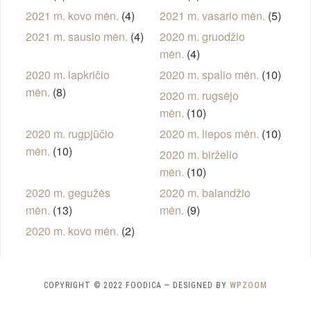
2021 m. kovo mėn.
(4)
2021 m. vasario mėn.
(5)
2021 m. sausio mėn.
(4)
2020 m. gruodžio
mėn.
(4)
2020 m. lapkričio
2020 m. spalio mėn.
(10)
mėn.
(8)
2020 m. rugsėjo
mėn.
(10)
2020 m. rugpjūčio
2020 m. liepos mėn.
(10)
mėn.
(10)
2020 m. birželio
mėn.
(10)
2020 m. gegužės
2020 m. balandžio
mėn.
(13)
mėn.
(9)
2020 m. kovo mėn.
(2)
COPYRIGHT © 2022 FOODICA
— DESIGNED BY
WPZOOM