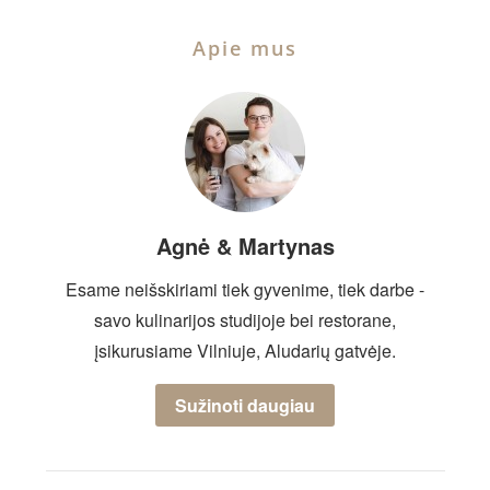
Apie mus
Agnė & Martynas
Esame neišskiriami tiek gyvenime, tiek darbe -
savo kulinarijos studijoje bei restorane,
įsikurusiame Vilniuje, Aludarių gatvėje.
Sužinoti daugiau