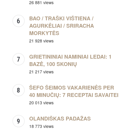
26 881 views
BAO / TRAŠKI VIŠTIENA /
AGURKĖLIAI / SRIRACHA
MORKYTĖS
21 928 views
GRIETININIAI NAMINIAI LEDAI: 1
BAZĖ, 100 SKONIŲ
21 217 views
ŠEFO ŠEIMOS VAKARIENĖS PER
40 MINUČIŲ: 7 RECEPTAI SAVAITEI
20 013 views
OLANDIŠKAS PADAŽAS
18 773 views