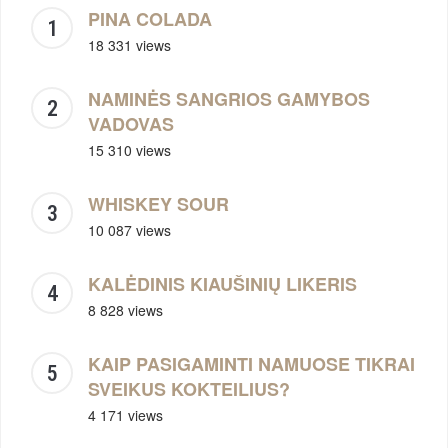
PINA COLADA
18 331 views
NAMINĖS SANGRIOS GAMYBOS
VADOVAS
15 310 views
WHISKEY SOUR
10 087 views
KALĖDINIS KIAUŠINIŲ LIKERIS
8 828 views
KAIP PASIGAMINTI NAMUOSE TIKRAI
SVEIKUS KOKTEILIUS?
4 171 views