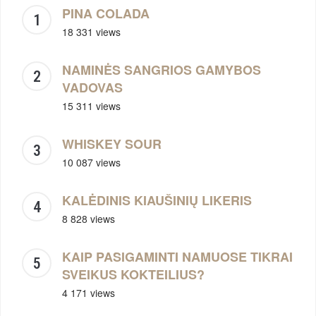
PINA COLADA
18 331 views
NAMINĖS SANGRIOS GAMYBOS
VADOVAS
15 311 views
WHISKEY SOUR
10 087 views
KALĖDINIS KIAUŠINIŲ LIKERIS
8 828 views
KAIP PASIGAMINTI NAMUOSE TIKRAI
SVEIKUS KOKTEILIUS?
4 171 views