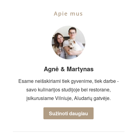
Apie mus
Agnė & Martynas
Esame neišskiriami tiek gyvenime, tiek darbe -
savo kulinarijos studijoje bei restorane,
įsikurusiame Vilniuje, Aludarių gatvėje.
Sužinoti daugiau