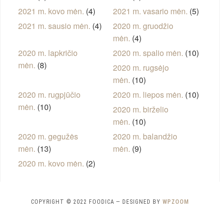
2021 m. kovo mėn.
(4)
2021 m. vasario mėn.
(5)
2021 m. sausio mėn.
(4)
2020 m. gruodžio
mėn.
(4)
2020 m. lapkričio
2020 m. spalio mėn.
(10)
mėn.
(8)
2020 m. rugsėjo
mėn.
(10)
2020 m. rugpjūčio
2020 m. liepos mėn.
(10)
mėn.
(10)
2020 m. birželio
mėn.
(10)
2020 m. gegužės
2020 m. balandžio
mėn.
(13)
mėn.
(9)
2020 m. kovo mėn.
(2)
COPYRIGHT © 2022 FOODICA
— DESIGNED BY
WPZOOM