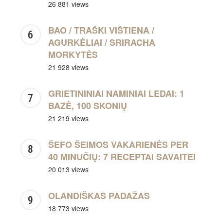
26 881 views
BAO / TRAŠKI VIŠTIENA /
AGURKĖLIAI / SRIRACHA
MORKYTĖS
21 928 views
GRIETININIAI NAMINIAI LEDAI: 1
BAZĖ, 100 SKONIŲ
21 219 views
ŠEFO ŠEIMOS VAKARIENĖS PER
40 MINUČIŲ: 7 RECEPTAI SAVAITEI
20 013 views
OLANDIŠKAS PADAŽAS
18 773 views