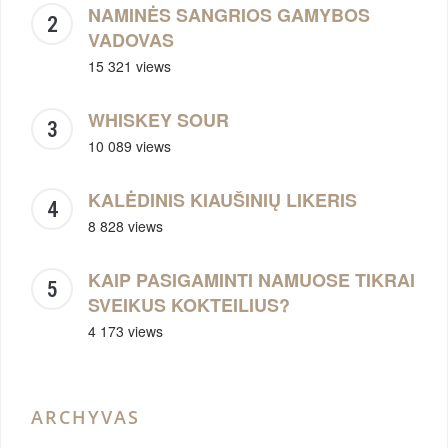
NAMINĖS SANGRIOS GAMYBOS
VADOVAS
15 321 views
WHISKEY SOUR
10 089 views
KALĖDINIS KIAUŠINIŲ LIKERIS
8 828 views
KAIP PASIGAMINTI NAMUOSE TIKRAI
SVEIKUS KOKTEILIUS?
4 173 views
ARCHYVAS