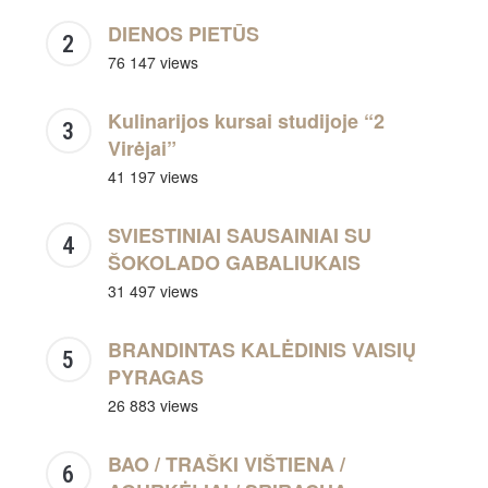
DIENOS PIETŪS
76 147 views
Kulinarijos kursai studijoje “2
Virėjai”
41 197 views
SVIESTINIAI SAUSAINIAI SU
ŠOKOLADO GABALIUKAIS
31 497 views
BRANDINTAS KALĖDINIS VAISIŲ
PYRAGAS
26 883 views
BAO / TRAŠKI VIŠTIENA /