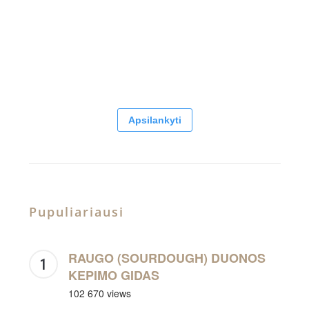
Apsilankyti
Pupuliariausi
RAUGO (SOURDOUGH) DUONOS
KEPIMO GIDAS
102 670 views