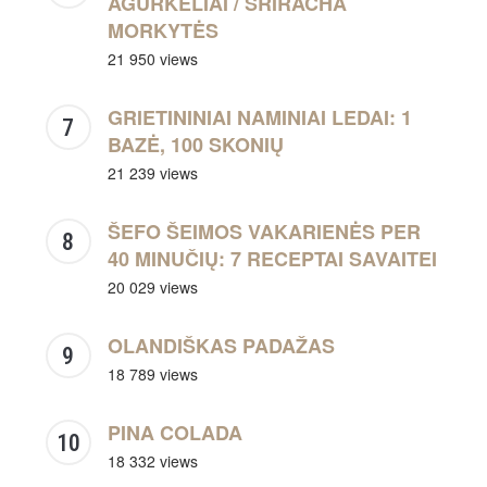
AGURKĖLIAI / SRIRACHA
MORKYTĖS
21 950 views
GRIETININIAI NAMINIAI LEDAI: 1
BAZĖ, 100 SKONIŲ
21 239 views
ŠEFO ŠEIMOS VAKARIENĖS PER
40 MINUČIŲ: 7 RECEPTAI SAVAITEI
20 029 views
OLANDIŠKAS PADAŽAS
18 789 views
PINA COLADA
18 332 views