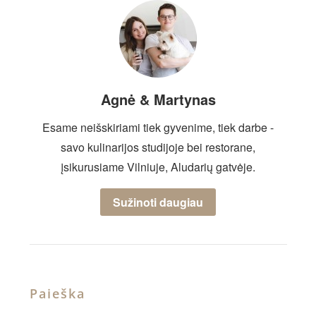
Agnė & Martynas
Esame neišskiriami tiek gyvenime, tiek darbe -
savo kulinarijos studijoje bei restorane,
įsikurusiame Vilniuje, Aludarių gatvėje.
Sužinoti daugiau
Paieška