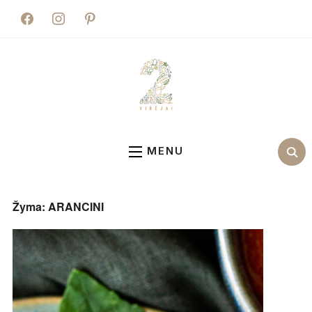
facebook
instagram
pinterest
MENU
Žyma:
ARANCINI