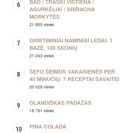
BAO / TRAŠKI VIŠTIENA /
AGURKĖLIAI / SRIRACHA
MORKYTĖS
21 955 views
GRIETININIAI NAMINIAI LEDAI: 1
BAZĖ, 100 SKONIŲ
21 243 views
ŠEFO ŠEIMOS VAKARIENĖS PER
40 MINUČIŲ: 7 RECEPTAI SAVAITEI
20 029 views
OLANDIŠKAS PADAŽAS
18 791 views
PINA COLADA