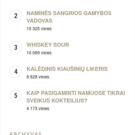
NAMINĖS SANGRIOS GAMYBOS
VADOVAS
15 325 views
WHISKEY SOUR
10 089 views
KALĖDINIS KIAUŠINIŲ LIKERIS
8 828 views
KAIP PASIGAMINTI NAMUOSE TIKRAI
SVEIKUS KOKTEILIUS?
4 173 views
ARCHYVAS