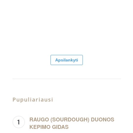
Apsilankyti
Pupuliariausi
RAUGO (SOURDOUGH) DUONOS
KEPIMO GIDAS