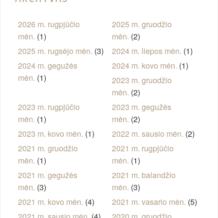
2026 m. rugpjūčio
2025 m. gruodžio
mėn.
(1)
mėn.
(2)
2025 m. rugsėjo mėn.
(3)
2024 m. liepos mėn.
(1)
2024 m. gegužės
2024 m. kovo mėn.
(1)
mėn.
(1)
2023 m. gruodžio
mėn.
(2)
2023 m. rugpjūčio
2023 m. gegužės
mėn.
(1)
mėn.
(2)
2023 m. kovo mėn.
(1)
2022 m. sausio mėn.
(2)
2021 m. gruodžio
2021 m. rugpjūčio
mėn.
(1)
mėn.
(1)
2021 m. gegužės
2021 m. balandžio
mėn.
(3)
mėn.
(3)
2021 m. kovo mėn.
(4)
2021 m. vasario mėn.
(5)
2021 m. sausio mėn.
(4)
2020 m. gruodžio