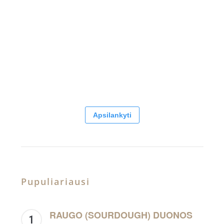
Apsilankyti
Pupuliariausi
RAUGO (SOURDOUGH) DUONOS