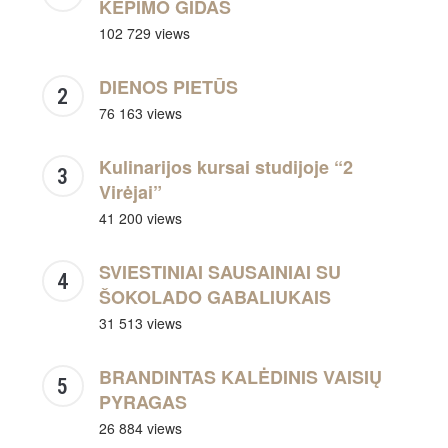
KEPIMO GIDAS
102 729 views
DIENOS PIETŪS
76 163 views
Kulinarijos kursai studijoje “2
Virėjai”
41 200 views
SVIESTINIAI SAUSAINIAI SU
ŠOKOLADO GABALIUKAIS
31 513 views
BRANDINTAS KALĖDINIS VAISIŲ
PYRAGAS
26 884 views