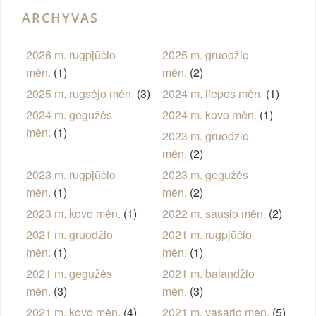
ARCHYVAS
2026 m. rugpjūčio
2025 m. gruodžio
mėn.
(1)
mėn.
(2)
2025 m. rugsėjo mėn.
(3)
2024 m. liepos mėn.
(1)
2024 m. gegužės
2024 m. kovo mėn.
(1)
mėn.
(1)
2023 m. gruodžio
mėn.
(2)
2023 m. rugpjūčio
2023 m. gegužės
mėn.
(1)
mėn.
(2)
2023 m. kovo mėn.
(1)
2022 m. sausio mėn.
(2)
2021 m. gruodžio
2021 m. rugpjūčio
mėn.
(1)
mėn.
(1)
2021 m. gegužės
2021 m. balandžio
mėn.
(3)
mėn.
(3)
2021 m. kovo mėn.
(4)
2021 m. vasario mėn.
(5)