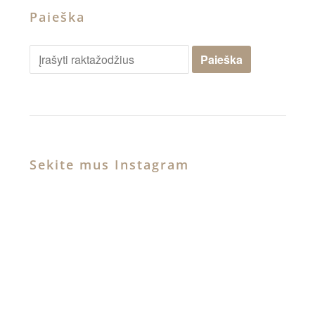
Paieška
Sekite mus Instagram