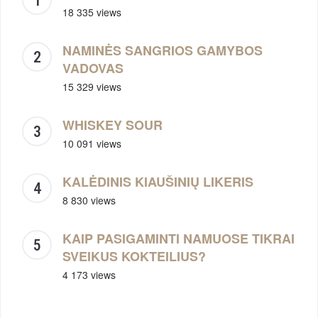
18 335 views
NAMINĖS SANGRIOS GAMYBOS
VADOVAS
15 329 views
WHISKEY SOUR
10 091 views
KALĖDINIS KIAUŠINIŲ LIKERIS
8 830 views
KAIP PASIGAMINTI NAMUOSE TIKRAI
SVEIKUS KOKTEILIUS?
4 173 views