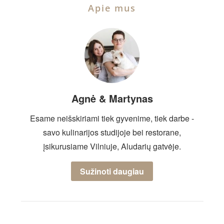
Apie mus
Agnė & Martynas
Esame neišskiriami tiek gyvenime, tiek darbe -
savo kulinarijos studijoje bei restorane,
įsikurusiame Vilniuje, Aludarių gatvėje.
Sužinoti daugiau