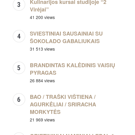
Kulinarijos kursai studijoje “2
Virėjai”
41 200 views
SVIESTINIAI SAUSAINIAI SU
ŠOKOLADO GABALIUKAIS
31 513 views
BRANDINTAS KALĖDINIS VAISIŲ
PYRAGAS
26 884 views
BAO / TRAŠKI VIŠTIENA /
AGURKĖLIAI / SRIRACHA
MORKYTĖS
21 969 views