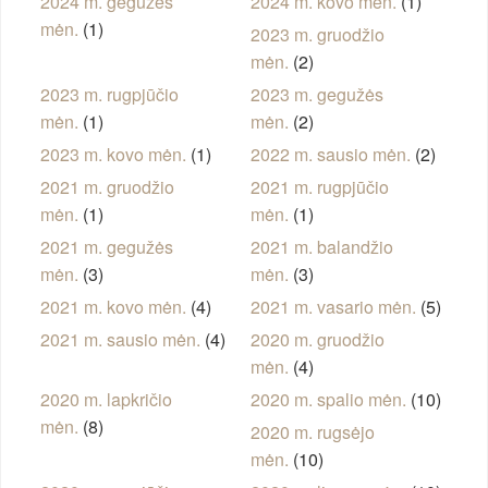
2024 m. gegužės
2024 m. kovo mėn.
(1)
mėn.
(1)
2023 m. gruodžio
mėn.
(2)
2023 m. rugpjūčio
2023 m. gegužės
mėn.
(1)
mėn.
(2)
2023 m. kovo mėn.
(1)
2022 m. sausio mėn.
(2)
2021 m. gruodžio
2021 m. rugpjūčio
mėn.
(1)
mėn.
(1)
2021 m. gegužės
2021 m. balandžio
mėn.
(3)
mėn.
(3)
2021 m. kovo mėn.
(4)
2021 m. vasario mėn.
(5)
2021 m. sausio mėn.
(4)
2020 m. gruodžio
mėn.
(4)
2020 m. lapkričio
2020 m. spalio mėn.
(10)
mėn.
(8)
2020 m. rugsėjo
mėn.
(10)