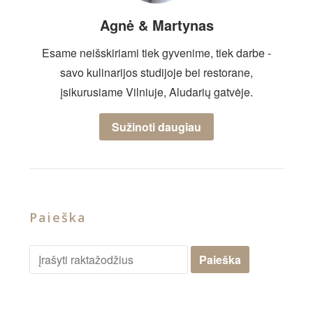
Agnė & Martynas
Esame neišskiriami tiek gyvenime, tiek darbe -
savo kulinarijos studijoje bei restorane,
įsikurusiame Vilniuje, Aludarių gatvėje.
Sužinoti daugiau
Paieška