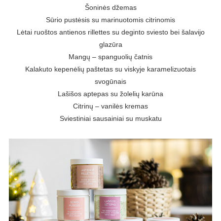
Šoninės džemas
Sūrio pustėsis su marinuotomis citrinomis
Lėtai ruoštos antienos rillettes su deginto sviesto bei šalavijo
glazūra
Mangų – spanguolių čatnis
Kalakuto kepenėlių paštetas su viskyje karamelizuotais
svogūnais
Lašišos aptepas su žolelių karūna
Citrinų – vanilės kremas
Sviestiniai sausainiai su muskatu