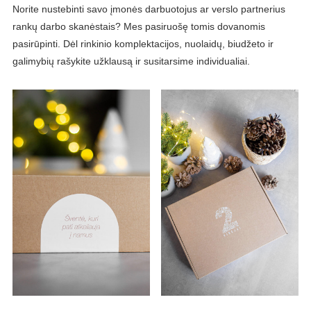
Norite nustebinti savo įmonės darbuotojus ar verslo partnerius
rankų darbo skanėstais? Mes pasiruošę tomis dovanomis
pasirūpinti. Dėl rinkinio komplektacijos, nuolaidų, biudžeto ir
galimybių rašykite užklausą ir susitarsime individualiai.