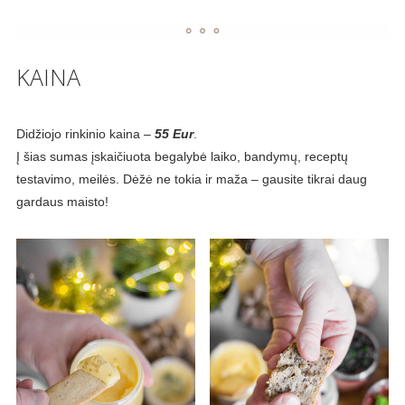
KAINA
Didžiojo rinkinio kaina –
55 Eur
.
Į šias sumas įskaičiuota begalybė laiko, bandymų, receptų
testavimo, meilės. Dėžė ne tokia ir maža – gausite tikrai daug
gardaus maisto!