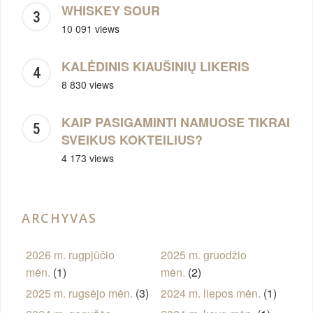
WHISKEY SOUR
10 091 views
KALĖDINIS KIAUŠINIŲ LIKERIS
8 830 views
KAIP PASIGAMINTI NAMUOSE TIKRAI
SVEIKUS KOKTEILIUS?
4 173 views
ARCHYVAS
2026 m. rugpjūčio
2025 m. gruodžio
mėn.
(1)
mėn.
(2)
2025 m. rugsėjo mėn.
(3)
2024 m. liepos mėn.
(1)