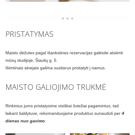
PRISTATYMAS
Maisto dėžutes pagal išankstines rezervacijas galėsite atsiimti
mūsų studijoje, Šiaulių g. 5.
Išimtinais atvejais galima susitarus pristatyti į namus.
MAISTO GALIOJIMO TRUKMĖ
Rinkinius jums pristatysime visiškai šviežiai pagamintus, tad
laikant šaldytuve, rekomanduojame produktus sunaudoti per
4
dienas nuo gavimo
.