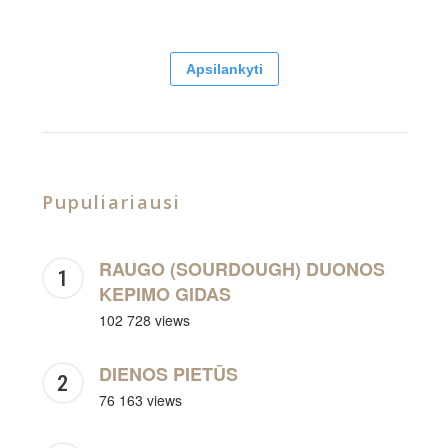
Apsilankyti
Pupuliariausi
RAUGO (SOURDOUGH) DUONOS
KEPIMO GIDAS
102 728 views
DIENOS PIETŪS
76 163 views