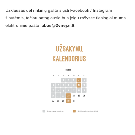
Užklausas dėl rinkinių galite siųsti Facebook / Instagram
žinutėmis, tačiau patogiausia bus jeigu rašysite tiesiogiai mums
elektroniniu paštu
labas@2virejai.lt